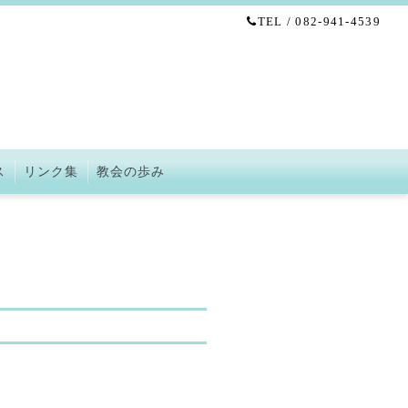
TEL / 082-941-4539
ス
リンク集
教会の歩み