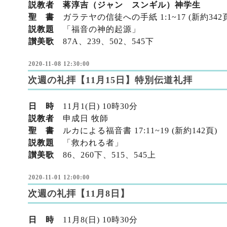
説教者 蒋淳吉（ジャン スンギル）神学生
聖 書
ガラテヤの信徒への手紙 1:1~17 (新約342
説教題
「福音の神的起源」
讃美歌
87A、239
、502
、545下
2020-11-08 12:30:00
次週の礼拝【11月15日】特別伝道礼拝
日 時
11月1(日) 10時30分
説教者
申成日 牧師
聖 書
ルカによる福音書 17:11~19 (新約142頁)
説教題
「救われる者」
讃美歌
86、260下
、515
、545上
2020-11-01 12:00:00
次週の礼拝【11月8日】
日 時
11月8(日) 10時30分