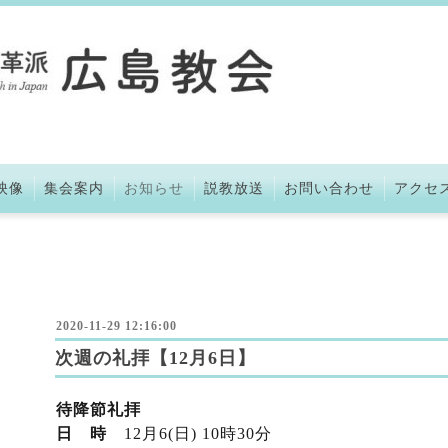
映像
集会案内
お知らせ
説教放送
お問い合わせ
アクセ
2020-11-29 12:16:00
次週の礼拝【12月6日】
待降節礼拝
日 時
12月6(日) 10時30分