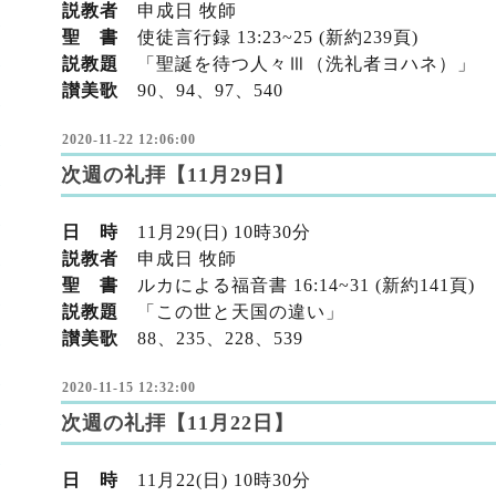
説教者
申成日 牧師
聖 書
使徒言行録 13:23~25 (新約239頁)
説教題
「聖誕を待つ人々Ⅲ（洗礼者ヨハネ）」
讃美歌
90、94
、97
、540
2020-11-22 12:06:00
次週の礼拝【11月29日】
日 時
11月29(日) 10時30分
説教者
申成日 牧師
聖 書
ルカによる福音書 16:14~31 (新約141頁)
説教題
「この世と天国の違い」
讃美歌
88、235
、228
、539
2020-11-15 12:32:00
次週の礼拝【11月22日】
日 時
11月22(日) 10時30分