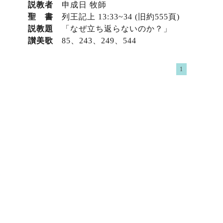
説教者
申成日 牧師
聖 書
列王記上 13:33~34 (旧約555頁)
説教題
「なぜ立ち返らないのか？」
讃美歌
85、243
、249
、544
1