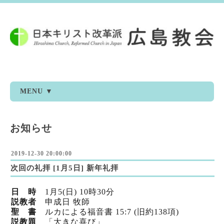
MENU ▼
お知らせ
2019-12-30 20:00:00
次回の礼拝 [1月5日] 新年礼拝
日 時
1月5(日) 10時30分
説教者
申成日 牧師
聖 書
ルカによる福音書 15:7 (旧約138項)
説教題
「大きな喜び」