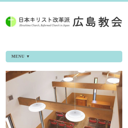
MENU ▼