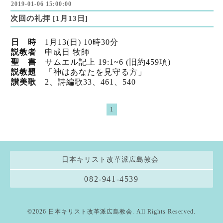
2019-01-06 15:00:00
次回の礼拝 [1月13日]
日 時
1月13(日) 10時30分
説教者
申成日 牧師
聖 書
サムエル記上 19:1~6 (旧約459項)
説教題
「神はあなたを見守る方」
讃美歌
2、詩編歌33
、461
、540
1
日本キリスト改革派広島教会
082-941-4539
©2026
日本キリスト改革派広島教会
. All Rights Reserved.