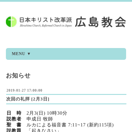
MENU ▼
お知らせ
2019-01-27 17:00:00
次回の礼拝 [2月3日]
日 時
2月3(日) 10時30分
説教者
申成日 牧師
聖 書
ルカによる福音書 7:11~17 (新約115項)
説教題
「起きなさい」