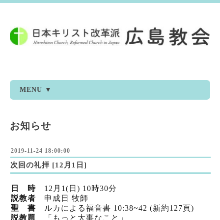
MENU ▼
お知らせ
2019-11-24 18:00:00
次回の礼拝 [12月1日]
日 時
12月1(日) 10時30分
説教者
申成日 牧師
聖 書
ルカによる福音書 10:38~42 (新約127頁)
説教題
「もっと大事なこと」