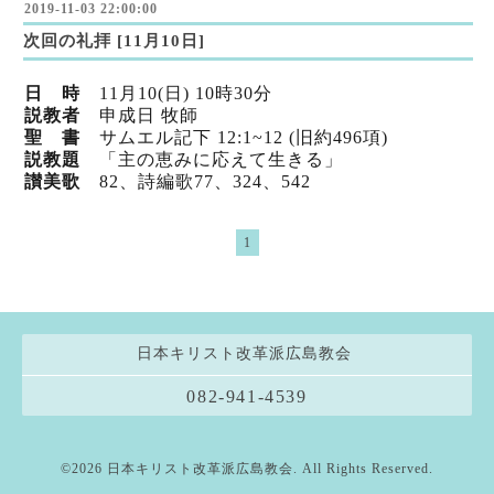
2019-11-03 22:00:00
次回の礼拝 [11月10日]
日 時
11月10(日) 10時30分
説教者
申成日 牧師
聖 書
サムエル記下 12:1~12 (旧約496項)
説教題
「主の恵みに応えて生きる」
讃美歌
82、詩編歌77
、324
、542
1
日本キリスト改革派広島教会
082-941-4539
©2026
日本キリスト改革派広島教会
. All Rights Reserved.