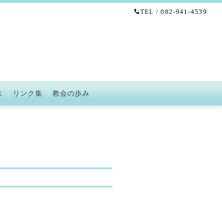
TEL / 082-941-4539
ス
リンク集
教会の歩み