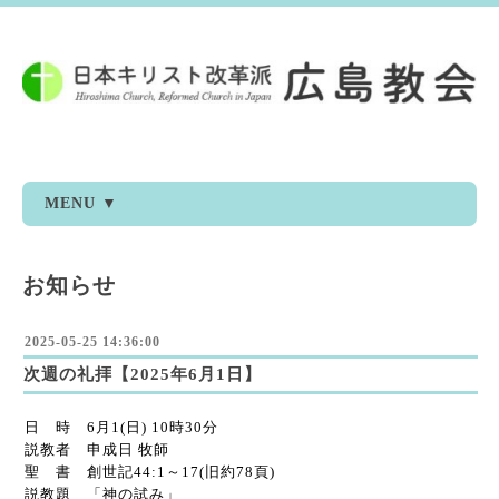
MENU ▼
お知らせ
2025-05-25 14:36:00
次週の礼拝【2025年6月1日】
日 時 6月1(日) 10時30分
説教者 申成日 牧師
聖 書 創世記44:1～17(旧約78頁)
説教題 「神の試み」