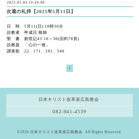
2025-05-04 14:49:00
次週の礼拝【2025年5月11日】
日 時 5月11(日) 10時30分
説教者 申成日 牧師
聖 書 創世記43:16～36(旧約78頁)
説教題 「心の一致」
讃美歌 22、171、191、540
1
日本キリスト改革派広島教会
082-941-4539
©2026
日本キリスト改革派広島教会
. All Rights Reserved.