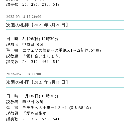
讃美歌 26、286、285、543
2025-05-18 15:20:00
次週の礼拝【2025年5月26日】
日 時 5月26(日) 10時30分
説教者 申成日 牧師
聖 書 エフェソの信徒への手紙5:1～2(新約357頁)
説教題 「愛し合いましょう」
讃美歌 24、312、461、542
2025-05-11 15:00:00
次週の礼拝【2025年5月18日】
日 時 5月18(日) 10時30分
説教者 申成日 牧師
聖 書 テモテへの手紙一1:3～11(新約384頁)
説教題 「愛を目指す」
讃美歌 23、352、526、541