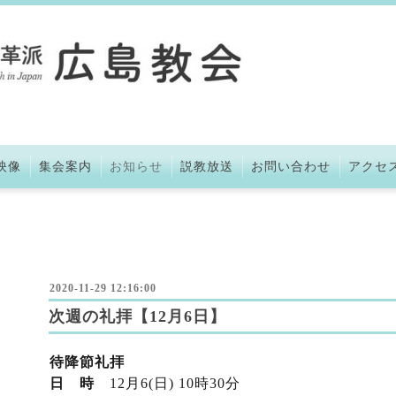
映像
集会案内
お知らせ
説教放送
お問い合わせ
アクセ
2020-11-29 12:16:00
次週の礼拝【12月6日】
待降節礼拝
日 時
12月6(日) 10時30分