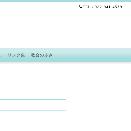
TEL / 082-941-4539
ス
リンク集
教会の歩み