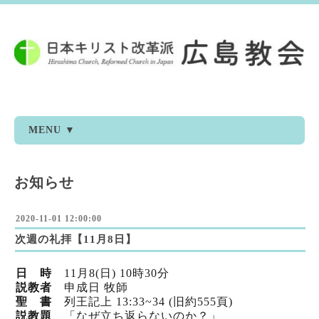
MENU ▼
お知らせ
2020-11-01 12:00:00
次週の礼拝【11月8日】
日 時
11月8(日) 10時30分
説教者
申成日 牧師
聖 書
列王記上 13:33~34 (旧約555頁)
説教題
「なぜ立ち返らないのか？」