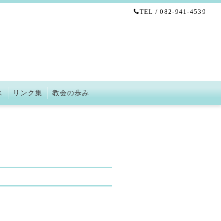
TEL / 082-941-4539
ス
リンク集
教会の歩み