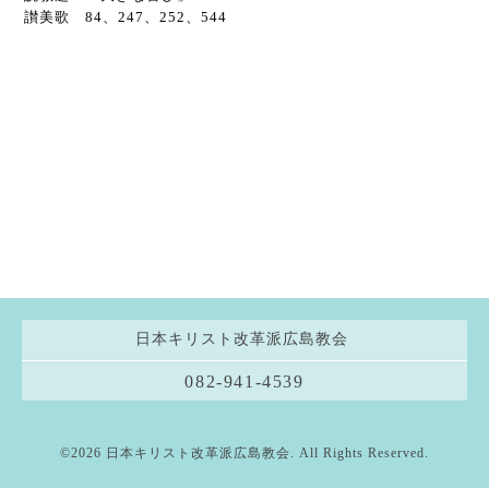
讃美歌 84、247、252、544
日本キリスト改革派広島教会
082-941-4539
©2026
日本キリスト改革派広島教会
. All Rights Reserved.