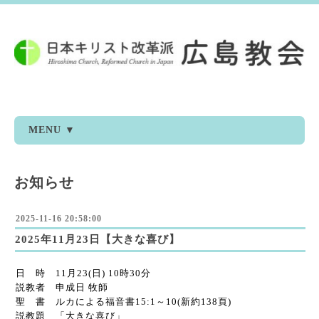
MENU ▼
お知らせ
2025-11-16 20:58:00
2025年11月23日【大きな喜び】
日 時 11月23(日) 10時30分
説教者 申成日 牧師
聖 書 ルカによる福音書15:1～10(新約138頁)
説教題 「大きな喜び」