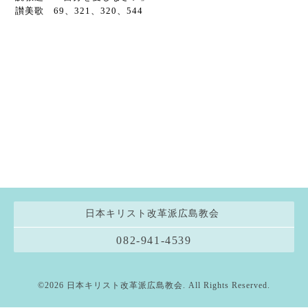
讃美歌 69、321、320、544
日本キリスト改革派広島教会
082-941-4539
©2026
日本キリスト改革派広島教会
. All Rights Reserved.