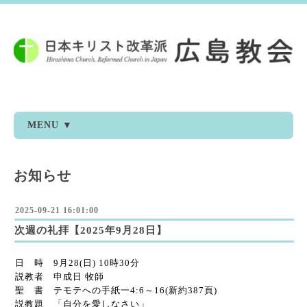
MENU ▼
お知らせ
2025-09-21 16:01:00
次週の礼拝【2025年9月28日】
日 時 9月28(日) 10時30分
説教者 申成日 牧師
聖 書 テモテへの手紙一4:6～16(新約387頁)
説教題 「自分を愛しなさい」