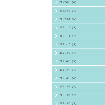
2022-03（4）
2022-02（5）
2022-01（5）
2021-12（5）
2021-11（4）
2021-10（5）
2021-09（4）
2021-08（5）
2021-07（4）
2021-06（4）
2021-05（5）
2021-04（4）
2021-03（3）