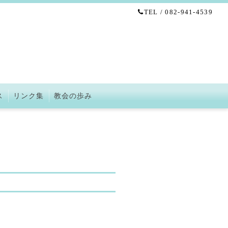
TEL / 082-941-4539
ス
リンク集
教会の歩み