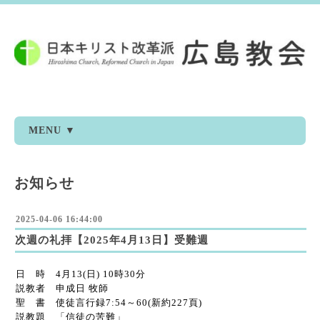
MENU ▼
お知らせ
2025-04-06 16:44:00
次週の礼拝【2025年4月13日】受難週
日 時 4月13(日) 10時30分
説教者 申成日 牧師
聖 書 使徒言行録7:54～60(新約227頁)
説教題 「信徒の苦難」