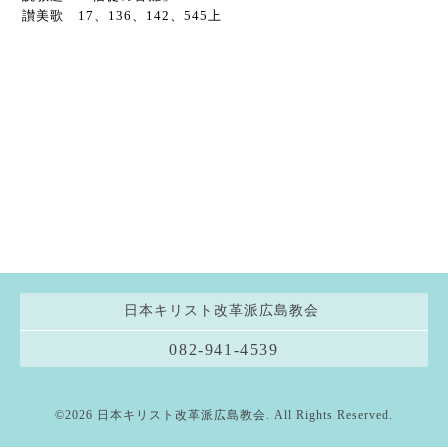
讃美歌 17、136、142、545上
日本キリスト改革派広島教会
082-941-4539
©2026
日本キリスト改革派広島教会
. All Rights Reserved.