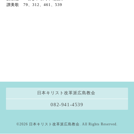
讃美歌 79、312、461、539
日本キリスト改革派広島教会
082-941-4539
©2026
日本キリスト改革派広島教会
. All Rights Reserved.