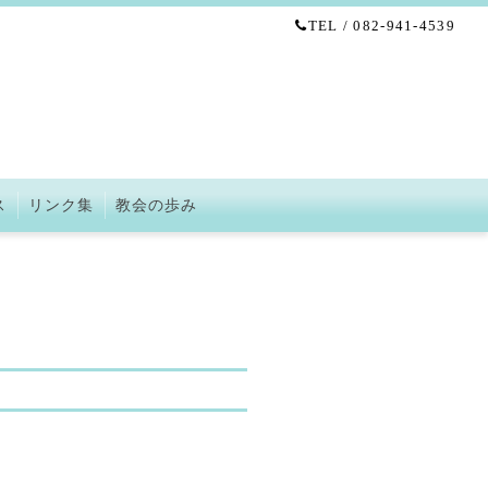
TEL / 082-941-4539
ス
リンク集
教会の歩み