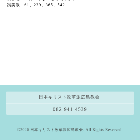
讃美歌 61、239、365、542
日本キリスト改革派広島教会
082-941-4539
©2026
日本キリスト改革派広島教会
. All Rights Reserved.