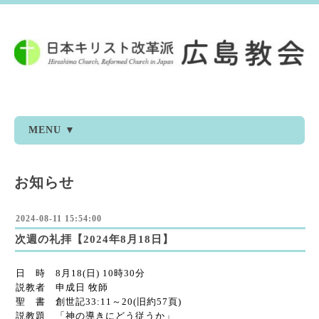
MENU ▼
お知らせ
2024-08-11 15:54:00
次週の礼拝【2024年8月18日】
日 時 8月18(日) 10時30分
説教者 申成日 牧師
聖 書 創世記33:11～20(旧約57頁)
説教題 「神の導きにどう従うか」