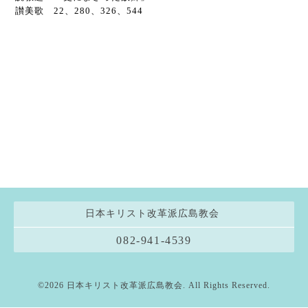
讃美歌 22、280、326、544
日本キリスト改革派広島教会
082-941-4539
©2026
日本キリスト改革派広島教会
. All Rights Reserved.