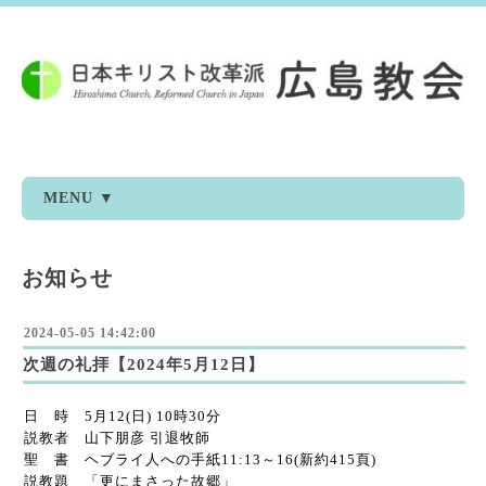
MENU ▼
お知らせ
2024-05-05 14:42:00
次週の礼拝【2024年5月12日】
日 時 5月12(日) 10時30分
説教者 山下朋彦 引退牧師
聖 書 ヘブライ人への手紙11:13～16(新約415頁)
説教題 「更にまさった故郷」