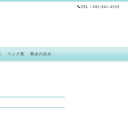
TEL / 082-941-4539
ス
リンク集
教会の歩み