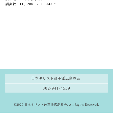
讃美歌 11、286、291、545上
日本キリスト改革派広島教会
082-941-4539
©2026
日本キリスト改革派広島教会
. All Rights Reserved.