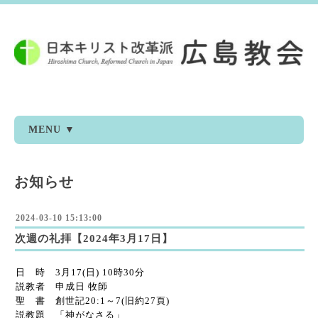
MENU ▼
お知らせ
2024-03-10 15:13:00
次週の礼拝【2024年3月17日】
日 時 3月17(日) 10時30分
説教者 申成日 牧師
聖 書 創世記20:1～7(旧約27頁)
説教題 「神がなさる」