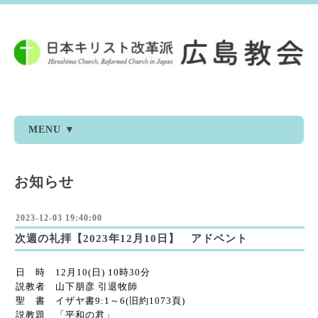
MENU ▼
お知らせ
2023-12-03 19:40:00
次週の礼拝【2023年12月10日】 アドベント
日 時 12月10(日) 10時30分
説教者 山下朋彦 引退牧師
聖 書 イザヤ書9:1～6(旧約1073頁)
説教題 「平和の君」