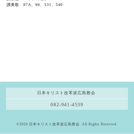
讃美歌 87A、96、531、540
日本キリスト改革派広島教会
082-941-4539
©2026
日本キリスト改革派広島教会
. All Rights Reserved.