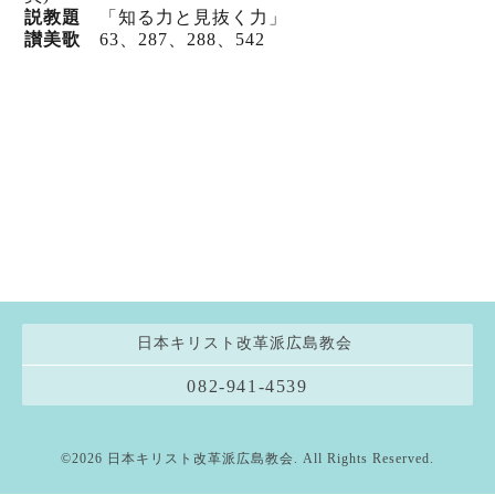
説教題
「知る力と見抜く力」
讃美歌
63、287、288、542
日本キリスト改革派広島教会
082-941-4539
©2026
日本キリスト改革派広島教会
. All Rights Reserved.