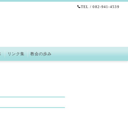
TEL / 082-941-4539
ス
リンク集
教会の歩み