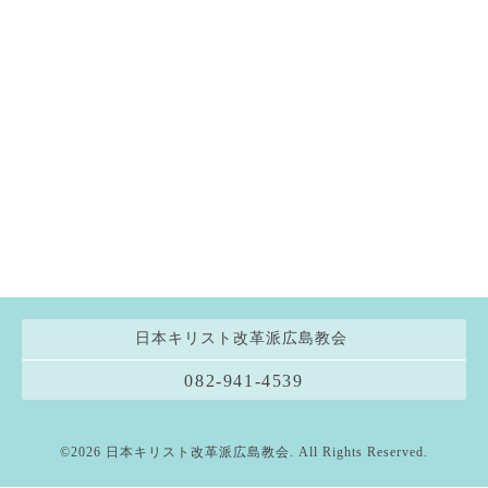
日本キリスト改革派広島教会
082-941-4539
©2026
日本キリスト改革派広島教会
. All Rights Reserved.