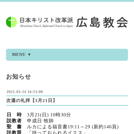
MENU ▼
お知らせ
2021-03-14 16:53:00
次週の礼拝【3月21日】
日 時
3月21
(日) 10時30分
説教者
申成日 牧師
聖 書
ルカによる福音書19:11～29 (新
約146頁)
説教題
「待っておられるイエス」