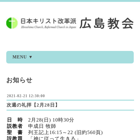
MENU ▼
お知らせ
2021-02-21 12:30:00
次週の礼拝【2月28日】
日 時
2月28
(日) 10時30分
説教者
申成日 牧師
聖 書
列王記上16:15～22 (旧
約560頁)
説教題
「神に従って生きる」