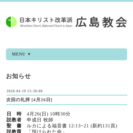
MENU ▼
お知らせ
2020-04-19 15:30:00
次回の礼拝 [4月26日]
日 時
4月26(日) 10時30分
説教者
申成日 牧師
聖 書
ルカによる福音書 12:13~21 (新約131頁)
説教題
「預けられた命」