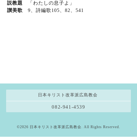
説教題
「わたしの息子よ」
讃美歌
9、詩編歌105
、82
、541
日本キリスト改革派広島教会
082-941-4539
©2026
日本キリスト改革派広島教会
. All Rights Reserved.