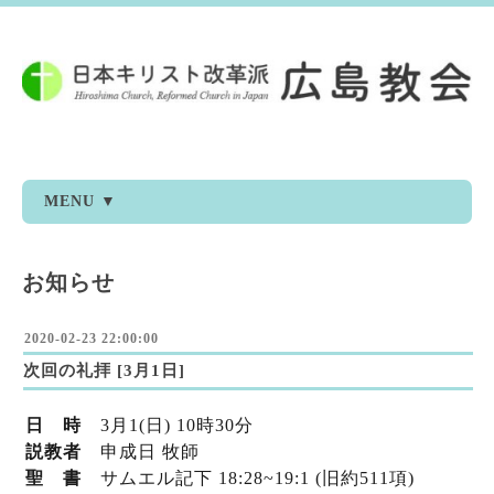
MENU ▼
お知らせ
2020-02-23 22:00:00
次回の礼拝 [3月1日]
日 時
3月1(日) 10時30分
説教者
申成日 牧師
聖 書
サムエル記下 18:28~19:1 (旧約511項)