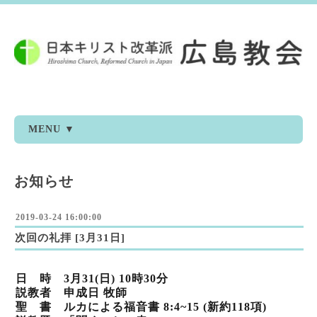
MENU ▼
お知らせ
2019-03-24 16:00:00
次回の礼拝 [3月31日]
日 時
3月31(日) 10時30分
説教者
申成日 牧師
聖 書
ルカによる福音書 8:4~15 (新約118項)