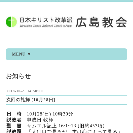
MENU ▼
お知らせ
2018-10-21 14:50:00
次回の礼拝 [10月28日]
日 時
10月28(日) 10時30分
説教者
申成日 牧師
聖 書
サムエル記上 16:1~13 (旧約453項)
説教題
「人は目で見るが、主は心によって見る」