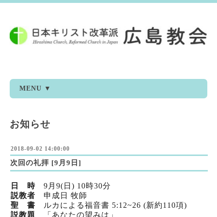
MENU ▼
お知らせ
2018-09-02 14:00:00
次回の礼拝 [9月9日]
日 時
9月9(日) 10時30分
説教者
申成日 牧師
聖 書
ルカによる福音書 5:12~26 (新約110項)
説教題
「あなたの望みは」