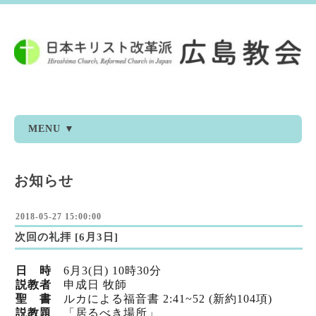
MENU ▼
お知らせ
2018-05-27 15:00:00
次回の礼拝 [6月3日]
日 時
6月3(日) 10時30分
説教者
申成日 牧師
聖 書
ルカによる福音書 2:41~52 (新約104項)
説教題
「居るべき場所」