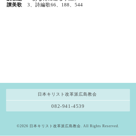
讃美歌
3、詩編歌66
、188
、544
日本キリスト改革派広島教会
082-941-4539
©2026
日本キリスト改革派広島教会
. All Rights Reserved.