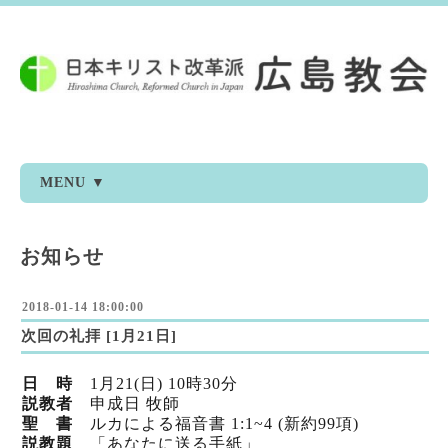
MENU ▼
お知らせ
2018-01-14 18:00:00
次回の礼拝 [1月21日]
日 時
1月21(日) 10時30分
説教者
申成日 牧師
聖 書
ルカによる福音書 1:1~4 (新約99項)
説教題
「あなたに送る手紙」