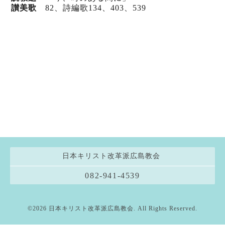
讃美歌
82、詩編歌134、403
、539
日本キリスト改革派広島教会
082-941-4539
©2026
日本キリスト改革派広島教会
. All Rights Reserved.