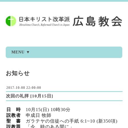
MENU ▼
お知らせ
2017-10-08 22:00:00
次回の礼拝 [10月15日]
日 時
10月15(日) 10時30分
説教者
申成日 牧師
聖 書
ガラテヤの信徒への手紙 6:1~10 (新350項)
説教題
「今、時のある間に」