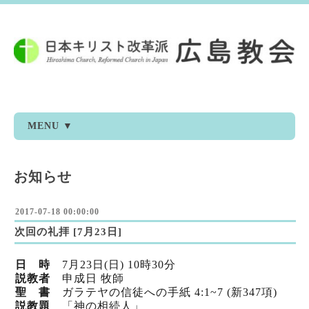
MENU ▼
お知らせ
2017-07-18 00:00:00
次回の礼拝 [7月23日]
日 時
7月23日(日) 10時30分
説教者
申成日 牧師
聖 書
ガラテヤの信徒への手紙 4:1~7 (新347項)
説教題
「神の相続人」