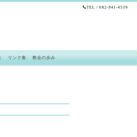
TEL / 082-941-4539
ス
リンク集
教会の歩み